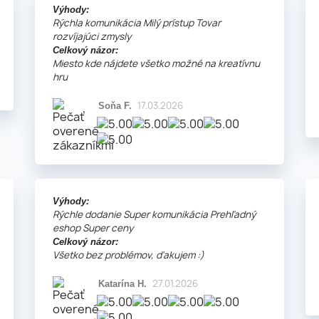
Výhody:
Rýchla komunikácia Milý prístup Tovar
rozvíjajúci zmysly
Celkový názor:
Miesto kde nájdete všetko možné na kreatívnu
hru
17.03.2026
Soňa F.
Výhody:
Rýchle dodanie Super komunikácia Prehľadný
eshop Super ceny
Celkový názor:
Všetko bez problémov, ďakujem :)
27.01.2026
Katarína H.