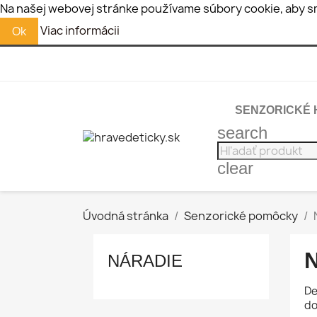
Na našej webovej stránke používame súbory cookie, aby sm
Viac informácii
Ok
SENZORICKÉ 
search
clear
Úvodná stránka
Senzorické pomôcky
NÁRADIE
De
do