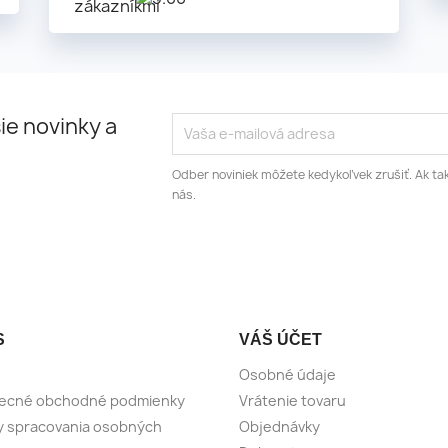
ie novinky a
Odber noviniek môžete kedykoľvek zrušiť. Ak tak
nás.
S
VÁŠ ÚČET
Osobné údaje
ecné obchodné podmienky
Vrátenie tovaru
y spracovania osobných
Objednávky