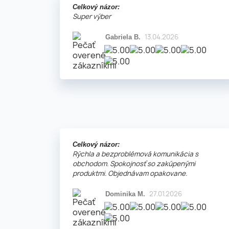
Celkový názor:
Super výber
13.04.2026
Gabriela B.
Celkový názor:
Rýchla a bezproblémová komunikácia s
obchodom. Spokojnosť so zakúpenými
produktmi. Objednávam opakovane.
27.01.2026
Dominika M.