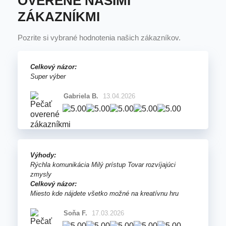
OVERENÉ NAŠIMI
ZÁKAZNÍKMI
Pozrite si vybrané hodnotenia našich zákazníkov.
Celkový názor:
Super výber
Gabriela B.
13.04.2026
Výhody:
Rýchla komunikácia Milý prístup Tovar rozvíjajúci
zmysly
Celkový názor:
Miesto kde nájdete všetko možné na kreatívnu hru
Soňa F.
17.03.2026