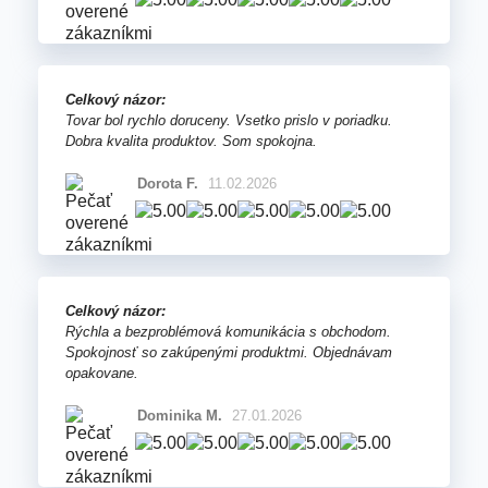
Celkový názor:
Tovar bol rychlo doruceny. Vsetko prislo v poriadku.
Dobra kvalita produktov. Som spokojna.
Dorota F.
11.02.2026
Celkový názor:
Rýchla a bezproblémová komunikácia s obchodom.
Spokojnosť so zakúpenými produktmi. Objednávam
opakovane.
Dominika M.
27.01.2026