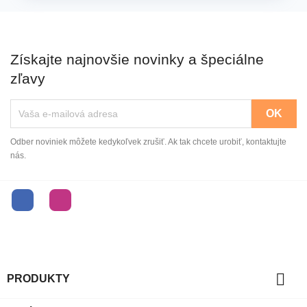
Získajte najnovšie novinky a špeciálne
zľavy
Odber noviniek môžete kedykoľvek zrušiť. Ak tak chcete urobiť, kontaktujte
nás.
Facebook
Instagram

PRODUKTY