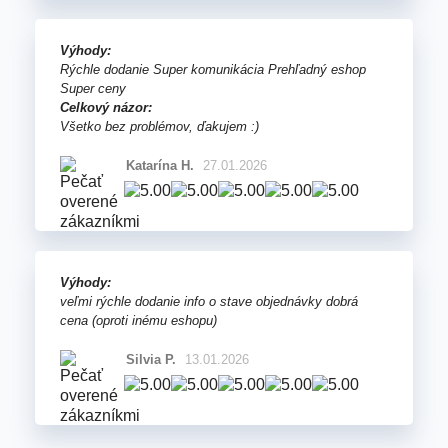
Výhody:
Rýchle dodanie Super komunikácia Prehľadný eshop
Super ceny
Celkový názor:
Všetko bez problémov, ďakujem :)
Katarína H.
27.01.2026
Výhody:
veľmi rýchle dodanie info o stave objednávky dobrá
cena (oproti inému eshopu)
Silvia P.
13.01.2026