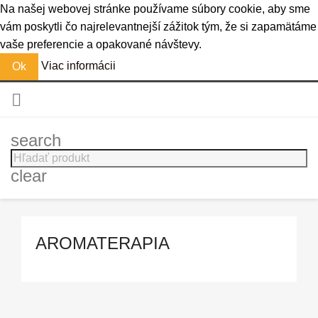
Na našej webovej stránke používame súbory cookie, aby sme
vám poskytli čo najrelevantnejší zážitok tým, že si zapamätáme
vaše preferencie a opakované návštevy.
Viac informácii
Ok

search
clear
AROMATERAPIA