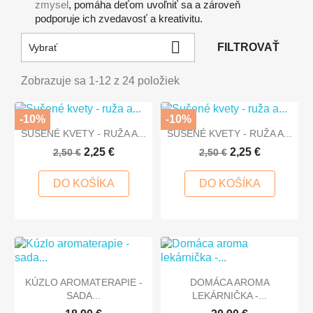
zmysel
, pomáha deťom uvoľniť sa a zároveň
podporuje ich zvedavosť a kreativitu.

FILTROVAŤ
Vybrať
Zobrazuje sa 1-12 z 24 položiek
-10%
-10%
SUŠENÉ KVETY - RUŽA A...
SUŠENÉ KVETY - RUŽA A...
2,25 €
2,25 €
2,50 €
2,50 €
DO KOŠÍKA
DO KOŠÍKA
KÚZLO AROMATERAPIE -
DOMÁCA AROMA
SADA...
LEKÁRNIČKA -...