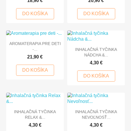
18,90 €
20,90 €
DO KOŠÍKA
DO KOŠÍKA
AROMATERAPIA PRE DETI
-...
INHALAČNÁ TYČINKA
NÁDCHA &...
21,90 €
4,30 €
DO KOŠÍKA
DO KOŠÍKA
INHALAČNÁ TYČINKA
INHALAČNÁ TYČINKA
RELAX &...
NEVOĽNOSŤ...
4,30 €
4,30 €