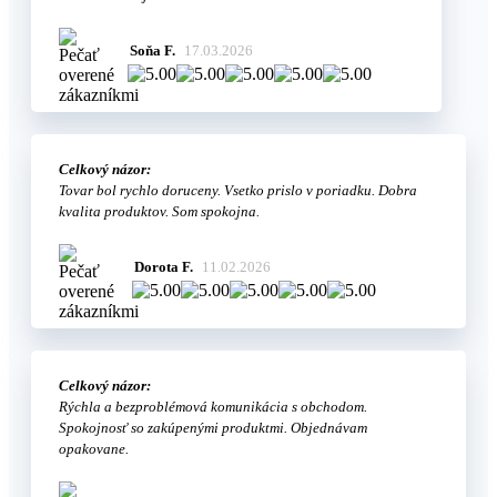
Soňa F.
17.03.2026
Celkový názor:
Tovar bol rychlo doruceny. Vsetko prislo v poriadku. Dobra
kvalita produktov. Som spokojna.
Dorota F.
11.02.2026
Celkový názor:
Rýchla a bezproblémová komunikácia s obchodom.
Spokojnosť so zakúpenými produktmi. Objednávam
opakovane.