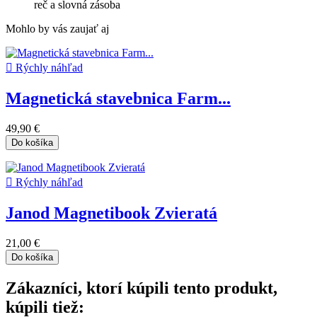
reč a slovná zásoba
Mohlo by vás zaujať aj

Rýchly náhľad
Magnetická stavebnica Farm...
49,90 €
Do košíka

Rýchly náhľad
Janod Magnetibook Zvieratá
21,00 €
Do košíka
Zákazníci, ktorí kúpili tento produkt,
kúpili tiež: