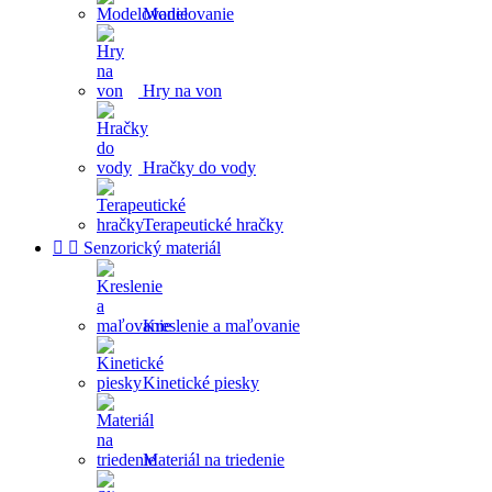
Modelovanie
Hry na von
Hračky do vody
Terapeutické hračky


Senzorický materiál
Kreslenie a maľovanie
Kinetické piesky
Materiál na triedenie