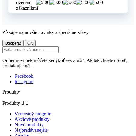
Získajte najnovšie novinky a špeciálne zľavy
Odber noviniek môžete kedykoľvek zrušiť. Ak tak chcete urobiť,
kontaktujte nás.
Facebook
Instagram
Produkty
Produkty


Vernostný program
Akciové produkty
Nové produkty
Najpredávanejšie
Značky