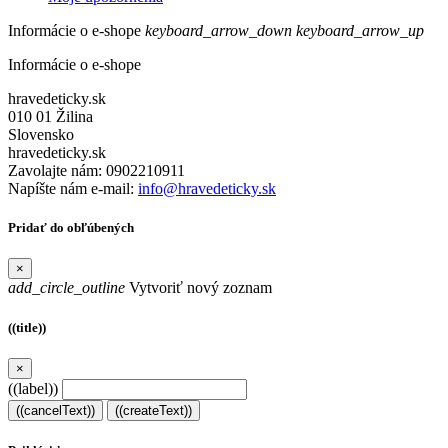
Informácie o e-shope
keyboard_arrow_down
keyboard_arrow_up
Informácie o e-shope
hravedeticky.sk
010 01 Žilina
Slovensko
hravedeticky.sk
Zavolajte nám:
0902210911
Napíšte nám e-mail:
info@hravedeticky.sk
Pridať do obľúbených
×
add_circle_outline
Vytvoriť nový zoznam
((title))
×
((label))
((cancelText))
((createText))