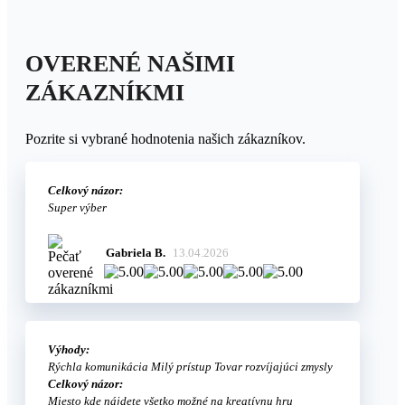
OVERENÉ NAŠIMI
ZÁKAZNÍKMI
Pozrite si vybrané hodnotenia našich zákazníkov.
Celkový názor:
Super výber
Gabriela B.
13.04.2026
Výhody:
Rýchla komunikácia Milý prístup Tovar rozvíjajúci zmysly
Celkový názor:
Miesto kde nájdete všetko možné na kreatívnu hru