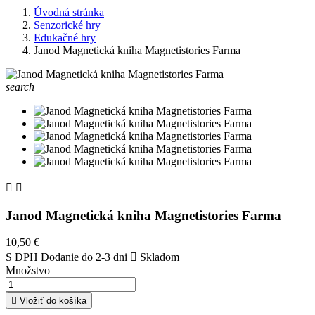
Úvodná stránka
Senzorické hry
Edukačné hry
Janod Magnetická kniha Magnetistories Farma
search


Janod Magnetická kniha Magnetistories Farma
10,50 €
S DPH
Dodanie do 2-3 dni

Skladom
Množstvo

Vložiť do košíka