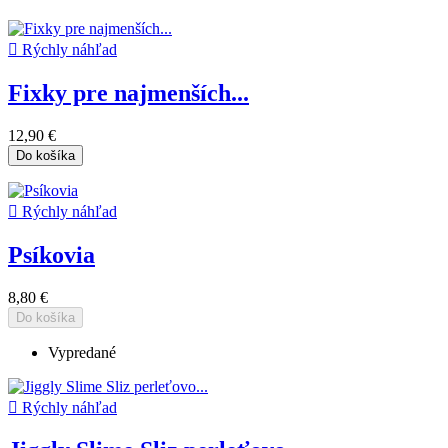

Rýchly náhľad
Fixky pre najmenších...
12,90 €
Do košíka

Rýchly náhľad
Psíkovia
8,80 €
Do košíka
Vypredané

Rýchly náhľad