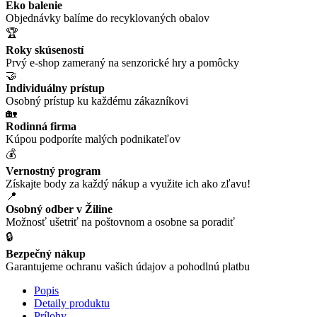
Eko balenie
Objednávky balíme do recyklovaných obalov
🏆
Roky skúseností
Prvý e-shop zameraný na senzorické hry a pomôcky
🤝
Individuálny prístup
Osobný prístup ku každému zákazníkovi
🏡
Rodinná firma
Kúpou podporíte malých podnikateľov
💰
Vernostný program
Získajte body za každý nákup a využite ich ako zľavu!
📍
Osobný odber v Žiline
Možnosť ušetriť na poštovnom a osobne sa poradiť
🔒
Bezpečný nákup
Garantujeme ochranu vašich údajov a pohodlnú platbu
Popis
Detaily produktu
Prílohy