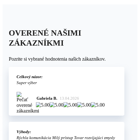
OVERENÉ NAŠIMI
ZÁKAZNÍKMI
Pozrite si vybrané hodnotenia našich zákazníkov.
Celkový názor:
Super výber
Gabriela B.
13.04.2026
Výhody:
Rýchla komunikácia Milý prístup Tovar rozvíjajúci zmysly