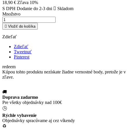
18,90 €
Zľava 10%
S DPH
Dodanie do 2-3 dni

Skladom
Množstvo

Vložiť do košíka
Zdieľať
Zdieľať
Tweetnuť
Pinterest
redeem
Kúpou tohto produktu nezískate žiadne vernostné body, pretože je v
zľave.
🚚
Doprava zadarmo
Pre všetky objednávky nad 100€
🕒
Rýchle vybavenie
Objednávky spracúvame aj cez víkendy
♻️