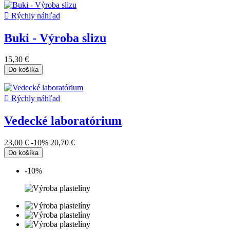

Rýchly náhľad
Buki - Výroba slizu
15,30 €
Do košíka

Rýchly náhľad
Vedecké laboratórium
23,00 €
-10%
20,70 €
Do košíka
-10%