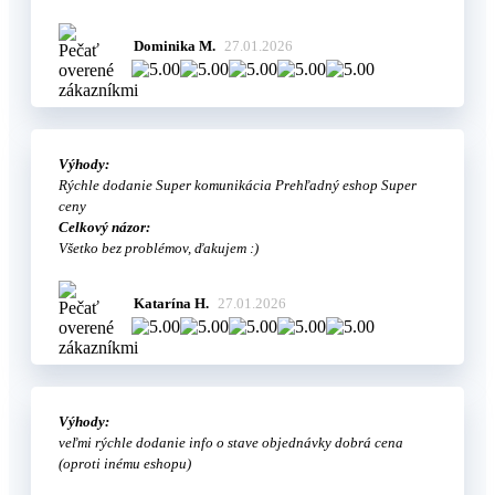
Dominika M.
27.01.2026
Výhody:
Rýchle dodanie Super komunikácia Prehľadný eshop Super
ceny
Celkový názor:
Všetko bez problémov, ďakujem :)
Katarína H.
27.01.2026
Výhody:
veľmi rýchle dodanie info o stave objednávky dobrá cena
(oproti inému eshopu)