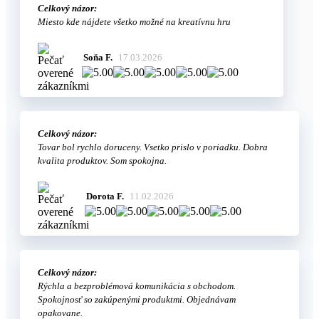
Celkový názor:
Miesto kde nájdete všetko možné na kreatívnu hru
Soňa F.
17.03.2026
Celkový názor:
Tovar bol rychlo doruceny. Vsetko prislo v poriadku. Dobra
kvalita produktov. Som spokojna.
Dorota F.
11.02.2026
Celkový názor:
Rýchla a bezproblémová komunikácia s obchodom.
Spokojnosť so zakúpenými produktmi. Objednávam
opakovane.