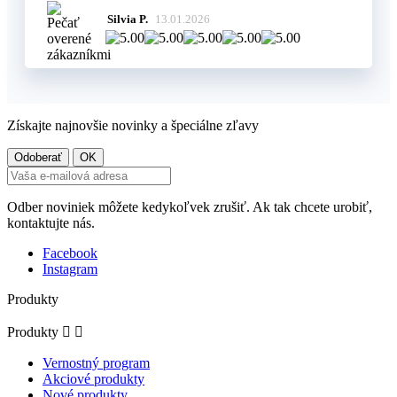
Silvia P.
13.01.2026
Získajte najnovšie novinky a špeciálne zľavy
Odber noviniek môžete kedykoľvek zrušiť. Ak tak chcete urobiť,
kontaktujte nás.
Facebook
Instagram
Produkty
Produkty


Vernostný program
Akciové produkty
Nové produkty