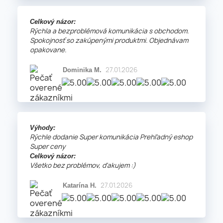
Celkový názor:
Rýchla a bezproblémová komunikácia s obchodom.
Spokojnosť so zakúpenými produktmi. Objednávam
opakovane.
27.01.2026
Dominika M.
Výhody:
Rýchle dodanie Super komunikácia Prehľadný eshop
Super ceny
Celkový názor:
Všetko bez problémov, ďakujem :)
27.01.2026
Katarína H.