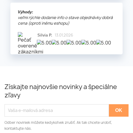
Výhody:
veľmi rýchle dodanie info o stave objednávky dobrá
cena (oproti inému eshopu)
13.01.2026
Silvia P.
Získajte najnovšie novinky a špeciálne
zľavy
Odber noviniek môžete kedykoľvek zrušiť. Ak tak chcete urobiť,
kontaktujte nás.