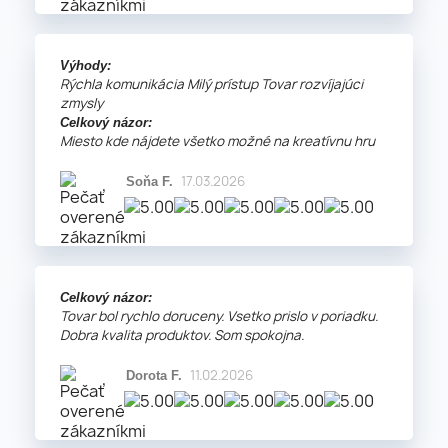
Výhody:
Rýchla komunikácia Milý prístup Tovar rozvíjajúci
zmysly
Celkový názor:
Miesto kde nájdete všetko možné na kreatívnu hru
17.03.2026
Soňa F.
Celkový názor:
Tovar bol rychlo doruceny. Vsetko prislo v poriadku.
Dobra kvalita produktov. Som spokojna.
11.02.2026
Dorota F.