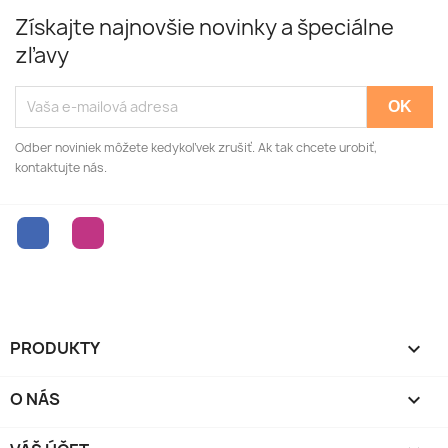
Získajte najnovšie novinky a špeciálne
zľavy
Odber noviniek môžete kedykoľvek zrušiť. Ak tak chcete urobiť,
kontaktujte nás.
Facebook
Instagram
PRODUKTY

O NÁS
