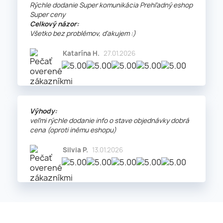
Rýchle dodanie Super komunikácia Prehľadný eshop
Super ceny
Celkový názor:
Všetko bez problémov, ďakujem :)
Katarína H.
27.01.2026
Výhody:
veľmi rýchle dodanie info o stave objednávky dobrá
cena (oproti inému eshopu)
Silvia P.
13.01.2026