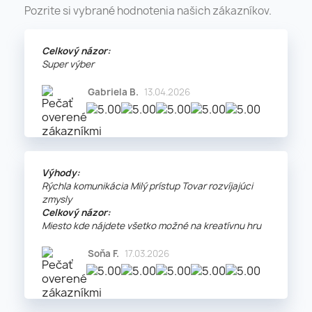
Pozrite si vybrané hodnotenia našich zákazníkov.
Celkový názor:
Super výber
Gabriela B.
13.04.2026
Výhody:
Rýchla komunikácia Milý prístup Tovar rozvíjajúci
zmysly
Celkový názor:
Miesto kde nájdete všetko možné na kreatívnu hru
Soňa F.
17.03.2026