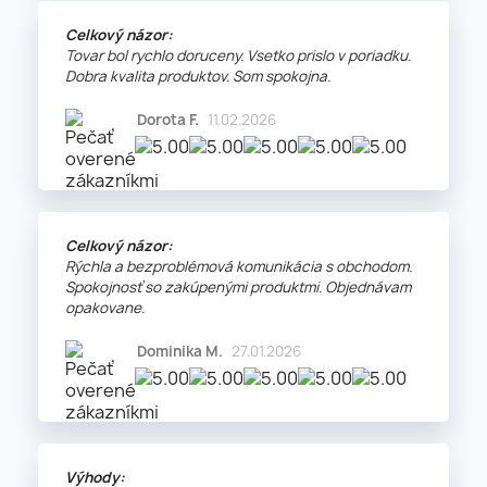
Celkový názor:
Tovar bol rychlo doruceny. Vsetko prislo v poriadku.
Dobra kvalita produktov. Som spokojna.
Dorota F.
11.02.2026
Celkový názor:
Rýchla a bezproblémová komunikácia s obchodom.
Spokojnosť so zakúpenými produktmi. Objednávam
opakovane.
Dominika M.
27.01.2026
Výhody: