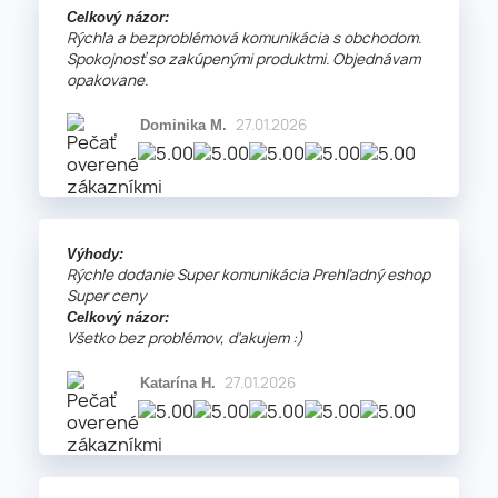
Celkový názor:
Rýchla a bezproblémová komunikácia s obchodom.
Spokojnosť so zakúpenými produktmi. Objednávam
opakovane.
27.01.2026
Dominika M.
Výhody:
Rýchle dodanie Super komunikácia Prehľadný eshop
Super ceny
Celkový názor:
Všetko bez problémov, ďakujem :)
27.01.2026
Katarína H.