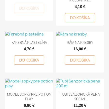
PRIESVITNÝ...
4,10 €
DO KOŠÍKA
DO KOŠÍKA
FAREBNÁ PLASTELÍNA
RÁM NA KRESBY
4,70 €
16,00 €
DO KOŠÍKA
DO KOŠÍKA
MODEL SOPKY PRE POTION
TUBI SENZORICKÁ PENA
PLAY
200 ML
6,90 €
11,20 €