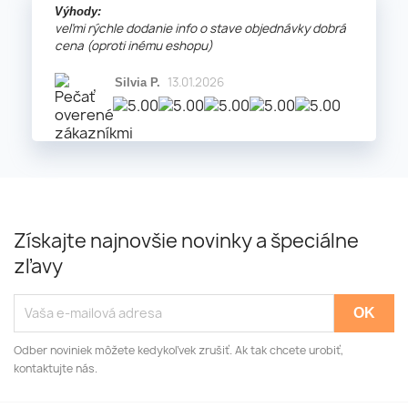
Výhody:
veľmi rýchle dodanie info o stave objednávky dobrá
cena (oproti inému eshopu)
13.01.2026
Silvia P.
Získajte najnovšie novinky a špeciálne
zľavy
Odber noviniek môžete kedykoľvek zrušiť. Ak tak chcete urobiť,
kontaktujte nás.