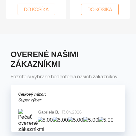
DO KOŠÍKA
DO KOŠÍKA
OVERENÉ NAŠIMI
ZÁKAZNÍKMI
Pozrite si vybrané hodnotenia našich zákazníkov.
Celkový názor:
Super výber
13.04.2026
Gabriela B.