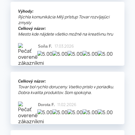
Výhody:
Rýchla komunikácia Milý prístup Tovar rozvíjajúci
zmysly
Celkový názor:
Miesto kde nájdete všetko možné na kreatívnu hru
17.03.2026
Soňa F.
Celkový názor:
Tovar bol rychlo doruceny. Vsetko prislo v poriadku.
Dobra kvalita produktov. Som spokojna.
11.02.2026
Dorota F.