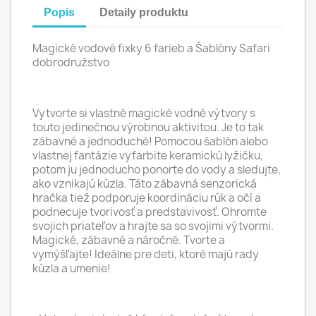
Popis
Detaily produktu
Magické vodové fixky 6 farieb a Šablóny Safari
dobrodružstvo
Vytvorte si vlastné magické vodné výtvory s
touto jedinečnou výrobnou aktivitou. Je to tak
zábavné a jednoduché! Pomocou šablón alebo
vlastnej fantázie vyfarbite keramickú lyžičku,
potom ju jednoducho ponorte do vody a sledujte,
ako vznikajú kúzla. Táto zábavná senzorická
hračka tiež podporuje koordináciu rúk a očí a
podnecuje tvorivosť a predstavivosť. Ohromte
svojich priateľov a hrajte sa so svojimi výtvormi.
Magické, zábavné a náročné. Tvorte a
vymýšľajte! Ideálne pre deti, ktoré majú rady
kúzla a umenie!