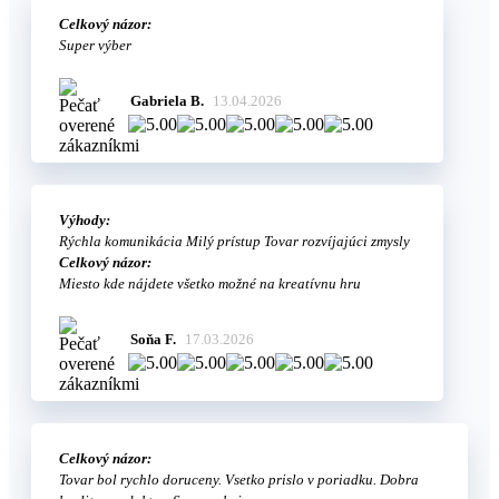
Celkový názor:
Super výber
Gabriela B.
13.04.2026
Výhody:
Rýchla komunikácia Milý prístup Tovar rozvíjajúci zmysly
Celkový názor:
Miesto kde nájdete všetko možné na kreatívnu hru
Soňa F.
17.03.2026
Celkový názor:
Tovar bol rychlo doruceny. Vsetko prislo v poriadku. Dobra