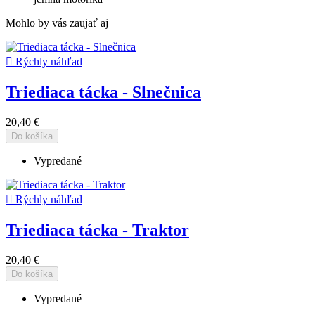
Mohlo by vás zaujať aj

Rýchly náhľad
Triediaca tácka - Slnečnica
20,40 €
Do košíka
Vypredané

Rýchly náhľad
Triediaca tácka - Traktor
20,40 €
Do košíka
Vypredané