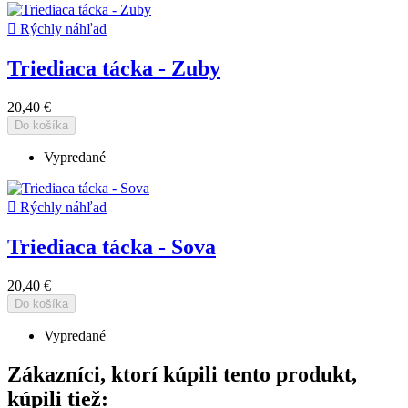

Rýchly náhľad
Triediaca tácka - Zuby
20,40 €
Do košíka
Vypredané

Rýchly náhľad
Triediaca tácka - Sova
20,40 €
Do košíka
Vypredané
Zákazníci, ktorí kúpili tento produkt,
kúpili tiež: