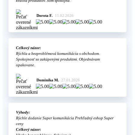
kvalita produktov. Som spokojna.
Dorota F.
11.02.2026
Celkový názor:
Rýchla a bezproblémová komunikácia s obchodom.
Spokojnosť so zakúpenými produktmi. Objednávam
opakovane.
Dominika M.
27.01.2026
Výhody:
Rýchle dodanie Super komunikácia Prehľadný eshop Super
ceny
Celkový názor: