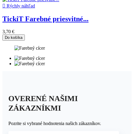

Rýchly náhľad
TickiT Farebné priesvitné...
3,70 €
Do košíka
OVERENÉ NAŠIMI
ZÁKAZNÍKMI
Pozrite si vybrané hodnotenia našich zákazníkov.