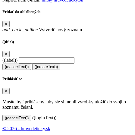
Pridať do obľúbených
×
add_circle_outline
Vytvoriť nový zoznam
((title))
×
((label))
((cancelText))
((createText))
Prihlásiť sa
×
Musíte byť prihlásený, aby ste si mohli výrobky uložiť do svojho
zoznamu želaní.
((loginText))
((cancelText))
© 2026 - hravedeticky.sk