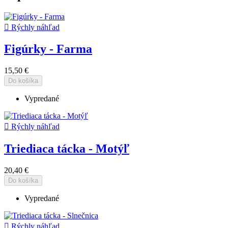

Rýchly náhľad
Figúrky - Farma
15,50 €
Do košíka
Vypredané

Rýchly náhľad
Triediaca tácka - Motýľ
20,40 €
Do košíka
Vypredané

Rýchly náhľad