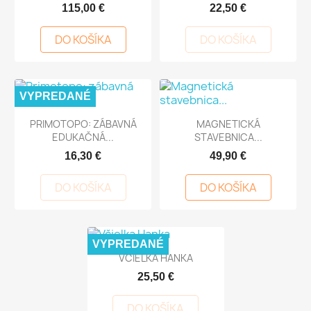
115,00 €
22,50 €
DO KOŠÍKA
DO KOŠÍKA
VYPREDANÉ
PRIMOTOPO: ZÁBAVNÁ
MAGNETICKÁ
EDUKAČNÁ...
STAVEBNICA...
16,30 €
49,90 €
DO KOŠÍKA
DO KOŠÍKA
VYPREDANÉ
VČIELKA HANKA
25,50 €
DO KOŠÍKA