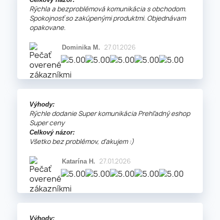
Rýchla a bezproblémová komunikácia s obchodom.
Spokojnosť so zakúpenými produktmi. Objednávam
opakovane.
27.01.2026
Dominika M.
Výhody:
Rýchle dodanie Super komunikácia Prehľadný eshop
Super ceny
Celkový názor:
Všetko bez problémov, ďakujem :)
27.01.2026
Katarína H.
Výhody: