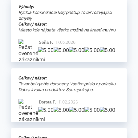
Výhody:
Rýchla komunikácia Milý prístup Tovar rozvíjajúci
zmysly
Celkový názor:
Miesto kde nájdete všetko možné na kreatívnu hru
17.03.2026
Soňa F.
Celkový názor:
Tovar bol rychlo doruceny. Vsetko prislo v poriadku.
Dobra kvalita produktov. Som spokojna.
11.02.2026
Dorota F.
Celkový názor: