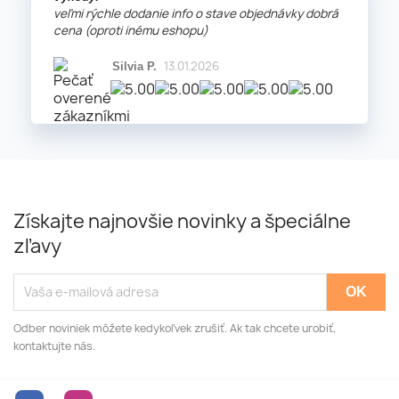
veľmi rýchle dodanie info o stave objednávky dobrá
cena (oproti inému eshopu)
13.01.2026
Silvia P.
Získajte najnovšie novinky a špeciálne
zľavy
Odber noviniek môžete kedykoľvek zrušiť. Ak tak chcete urobiť,
kontaktujte nás.
Facebook
Instagram