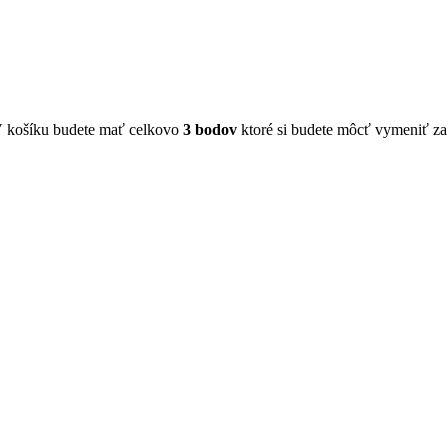
V košíku budete mať celkovo
3
bodov
ktoré si budete môcť vymeniť z