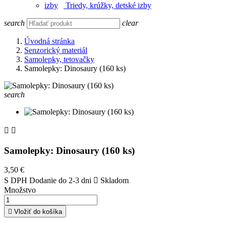
Triedy, krúžky, detské izby
search
clear
Úvodná stránka
Senzorický materiál
Samolepky, tetovačky
Samolepky: Dinosaury (160 ks)
search


Samolepky: Dinosaury (160 ks)
3,50 €
S DPH
Dodanie do 2-3 dni

Skladom
Množstvo

Vložiť do košíka