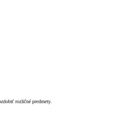
ozdobiť rozličné predmety.