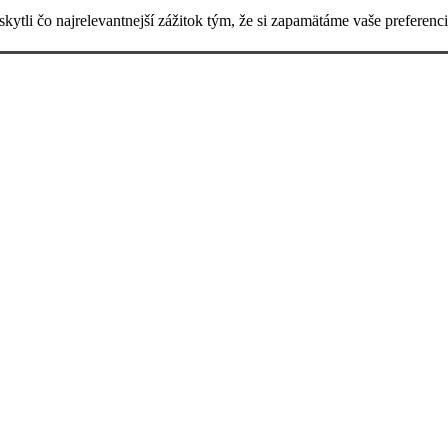
ytli čo najrelevantnejší zážitok tým, že si zapamätáme vaše preferen