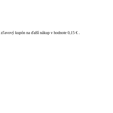
a zľavový kupón na ďalší nákup v hodnote
0,15 €
.