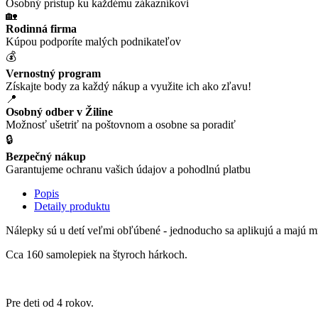
Osobný prístup ku každému zákazníkovi
🏡
Rodinná firma
Kúpou podporíte malých podnikateľov
💰
Vernostný program
Získajte body za každý nákup a využite ich ako zľavu!
📍
Osobný odber v Žiline
Možnosť ušetriť na poštovnom a osobne sa poradiť
🔒
Bezpečný nákup
Garantujeme ochranu vašich údajov a pohodlnú platbu
Popis
Detaily produktu
Nálepky sú u detí veľmi obľúbené - jednoducho sa aplikujú a majú mn
Cca 160 samolepiek na štyroch hárkoch.
Pre deti od 4 rokov.