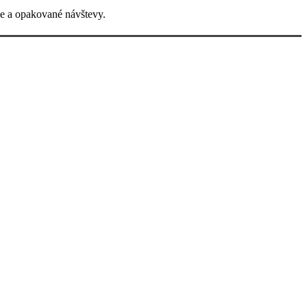
cie a opakované návštevy.