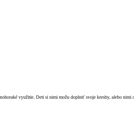
ohoraké využitie. Deti si nimi možu doplniť svoje kresby, alebo nimi 