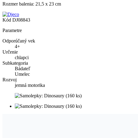
Rozmer balenia: 21,5 x 23 cm
Kód
DJ08843
Parametre
Odporúčaný vek
4+
Určenie
chlapci
Subkategoria
Bádateľ
Umelec
Rozvoj
jemná motorika