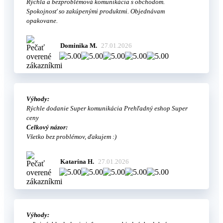
Rýchla a bezproblémová komunikácia s obchodom.
Spokojnosť so zakúpenými produktmi. Objednávam
opakovane.
Dominika M.
27.01.2026
Výhody:
Rýchle dodanie Super komunikácia Prehľadný eshop Super
ceny
Celkový názor:
Všetko bez problémov, ďakujem :)
Katarína H.
27.01.2026
Výhody: