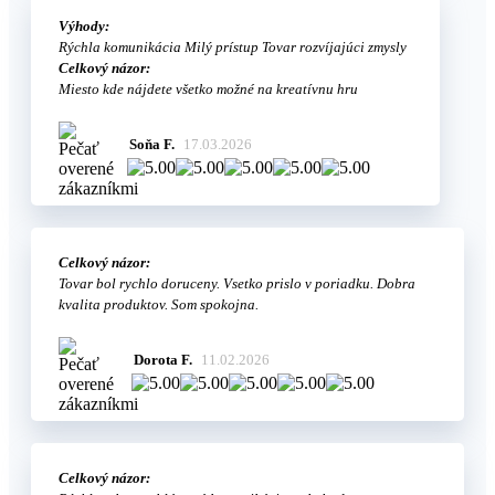
Výhody:
Rýchla komunikácia Milý prístup Tovar rozvíjajúci zmysly
Celkový názor:
Miesto kde nájdete všetko možné na kreatívnu hru
Soňa F.
17.03.2026
Celkový názor:
Tovar bol rychlo doruceny. Vsetko prislo v poriadku. Dobra
kvalita produktov. Som spokojna.
Dorota F.
11.02.2026
Celkový názor: