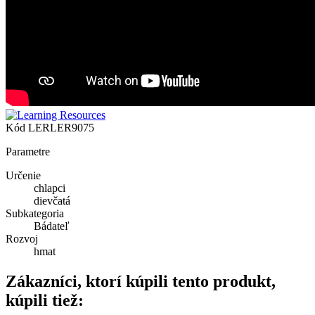
Kód
LERLER9075
Parametre
Určenie
chlapci
dievčatá
Subkategoria
Bádateľ
Rozvoj
hmat
Zákazníci, ktorí kúpili tento produkt,
kúpili tiež: