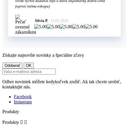
veľmi rýchle dodanie info o stave objednávky dobrá cena
(oproti inému eshopu)
Silvia P.
13.01.2026
Získajte najnovšie novinky a špeciálne zľavy
Odber noviniek môžete kedykoľvek zrušiť. Ak tak chcete urobiť,
kontaktujte nás.
Facebook
Instagram
Produkty
Produkty

