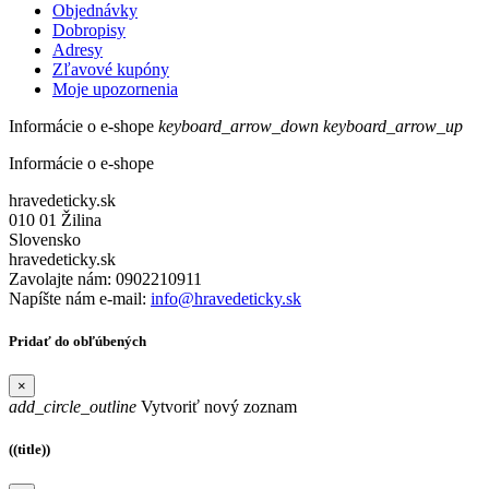
Objednávky
Dobropisy
Adresy
Zľavové kupóny
Moje upozornenia
Informácie o e-shope
keyboard_arrow_down
keyboard_arrow_up
Informácie o e-shope
hravedeticky.sk
010 01 Žilina
Slovensko
hravedeticky.sk
Zavolajte nám:
0902210911
Napíšte nám e-mail:
info@hravedeticky.sk
Pridať do obľúbených
×
add_circle_outline
Vytvoriť nový zoznam
((title))