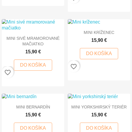
MINI KRÍŽENEC
MINI SIVÉ MRAMOROVANÉ
15,90 €
MAČIATKO
15,90 €
DO KOŠÍKA
DO KOŠÍKA
favorite_border
favorite_border
MINI BERNARDÍN
MINI YORKSHIRSKÝ TERIÉR
15,90 €
15,90 €
DO KOŠÍKA
DO KOŠÍKA