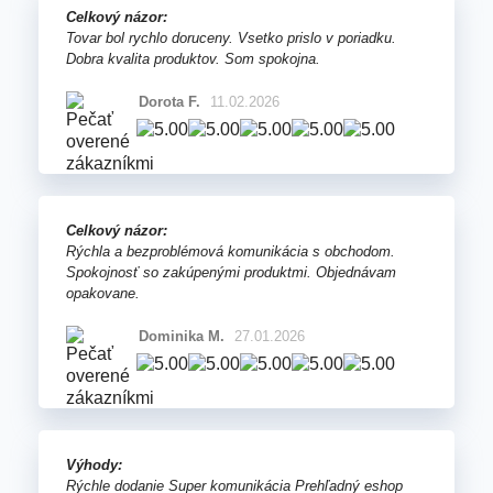
Celkový názor:
Tovar bol rychlo doruceny. Vsetko prislo v poriadku.
Dobra kvalita produktov. Som spokojna.
Dorota F.
11.02.2026
Celkový názor:
Rýchla a bezproblémová komunikácia s obchodom.
Spokojnosť so zakúpenými produktmi. Objednávam
opakovane.
Dominika M.
27.01.2026
Výhody:
Rýchle dodanie Super komunikácia Prehľadný eshop