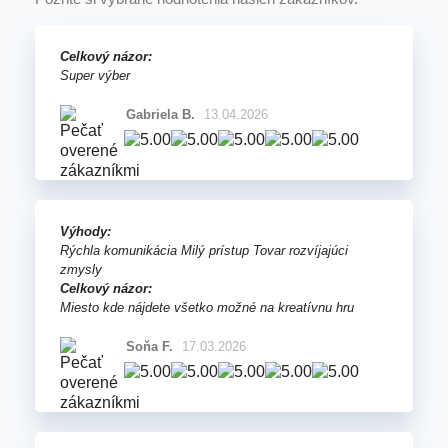
Celkový názor:
Super výber
Gabriela B.
13.04.2026
Výhody:
Rýchla komunikácia Milý prístup Tovar rozvíjajúci
zmysly
Celkový názor:
Miesto kde nájdete všetko možné na kreatívnu hru
Soňa F.
17.03.2026