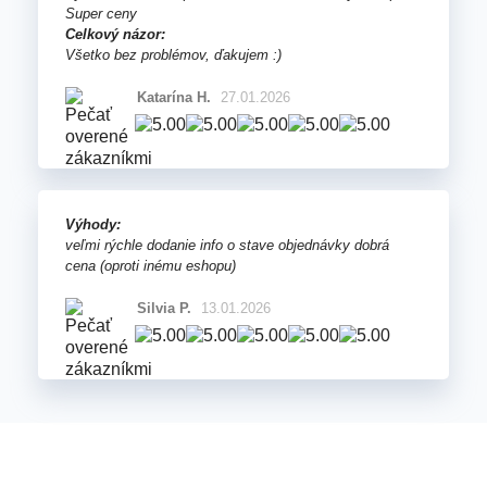
Super ceny
Celkový názor:
Všetko bez problémov, ďakujem :)
Katarína H.
27.01.2026
Výhody:
veľmi rýchle dodanie info o stave objednávky dobrá
cena (oproti inému eshopu)
Silvia P.
13.01.2026