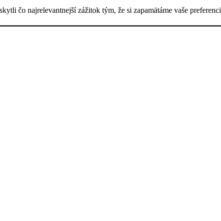
ytli čo najrelevantnejší zážitok tým, že si zapamätáme vaše preferen