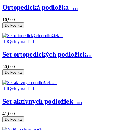
Ortopedická podložka -...
16,90 €
Do košíka

Rýchly náhľad
Set ortopedických podložiek...
50,00 €
Do košíka

Rýchly náhľad
Set aktívnych podložiek -...
41,00 €
Do košíka