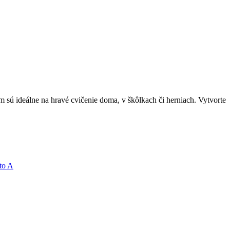
ú ideálne na hravé cvičenie doma, v škôlkach či herniach. Vytvorte
to A