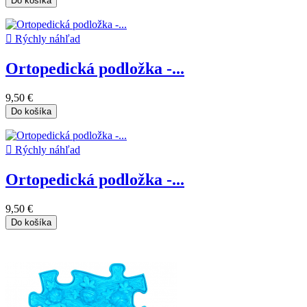
Do košíka

Rýchly náhľad
Ortopedická podložka -...
9,50 €
Do košíka

Rýchly náhľad
Ortopedická podložka -...
9,50 €
Do košíka