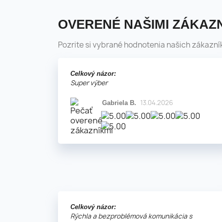
OVERENÉ NAŠIMI ZÁKAZN
Pozrite si vybrané hodnotenia našich zákazní
Celkový názor:
Super výber
13.04.2026
Gabriela B.
Celkový názor:
Rýchla a bezproblémová komunikácia s