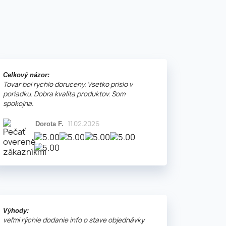
Celkový názor:
Tovar bol rychlo doruceny. Vsetko prislo v
poriadku. Dobra kvalita produktov. Som
spokojna.
11.02.2026
Dorota F.
Výhody:
veľmi rýchle dodanie info o stave objednávky