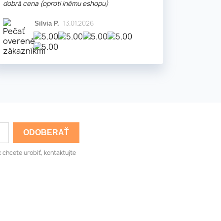
dobrá cena (oproti inému eshopu)
13.01.2026
Silvia P.
 chcete urobiť, kontaktujte