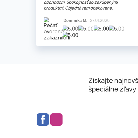
obchodom. Spokojnosť so zakúpenými
produktmi. Objednávam opakovane.
27.01.2026
Dominika M.
Získajte najnovš
špeciálne zľavy
Facebook
Instagram