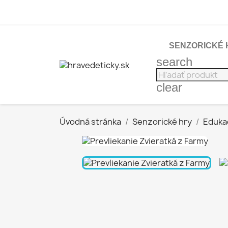
SENZORICKÉ 
search
clear
Úvodná stránka
Senzorické hry
Eduka