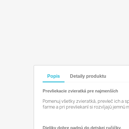
Popis
Detaily produktu
Prevliekacie zvieratká pre najmenších
Pomenuj všetky zvieratká, prevleč ich a 
farme a pri prevliekaní si rozvíjajú jemnú 
Dieliky dobre padnú do detskej ručičky.