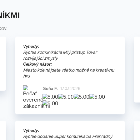
ÍKMI
kov.
Výhody:
Rýchla komunikácia Milý prístup Tovar
rozvíjajúci zmysly
Celkový názor:
Miesto kde nájdete všetko možné na kreatívnu
hru
17.03.2026
Soňa F.
Výhody:
Rýchle dodanie Super komunikácia Prehľadný