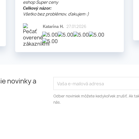
eshop Super ceny
Celkový názor:
Všetko bez problémov, ďakujem :)
27.01.2026
Katarína H.
ie novinky a
Odber noviniek môžete kedykoľvek zrušiť. Ak tak
nás.