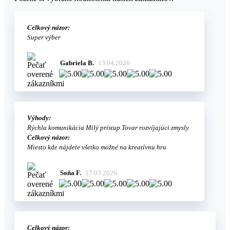
Celkový názor:
Super výber
Gabriela B.
13.04.2026
Výhody:
Rýchla komunikácia Milý prístup Tovar rozvíjajúci zmysly
Celkový názor:
Miesto kde nájdete všetko možné na kreatívnu hru
Soňa F.
17.03.2026
Celkový názor: