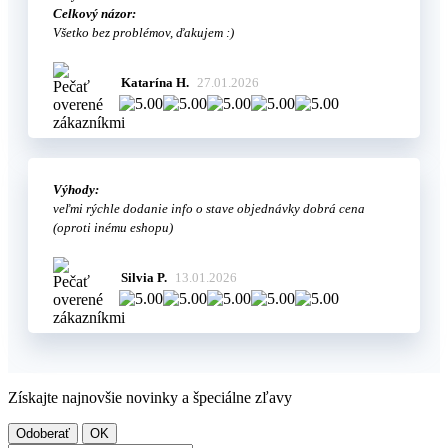
Celkový názor:
Všetko bez problémov, ďakujem :)
Katarína H.
27.01.2026
Výhody:
veľmi rýchle dodanie info o stave objednávky dobrá cena
(oproti inému eshopu)
Silvia P.
13.01.2026
Získajte najnovšie novinky a špeciálne zľavy