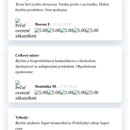
Tovar bol rychlo doruceny. Vsetko prislo v poriadku. Dobra
kvalita produktov. Som spokojna.
Dorota F.
11.02.2026
Celkový názor:
Rýchla a bezproblémová komunikácia s obchodom.
Spokojnosť so zakúpenými produktmi. Objednávam
opakovane.
Dominika M.
27.01.2026
Výhody:
Rýchle dodanie Super komunikácia Prehľadný eshop Super
ceny