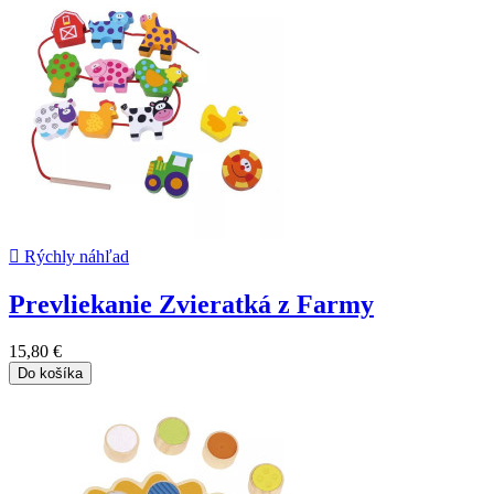

Rýchly náhľad
Prevliekanie Zvieratká z Farmy
15,80 €
Do košíka