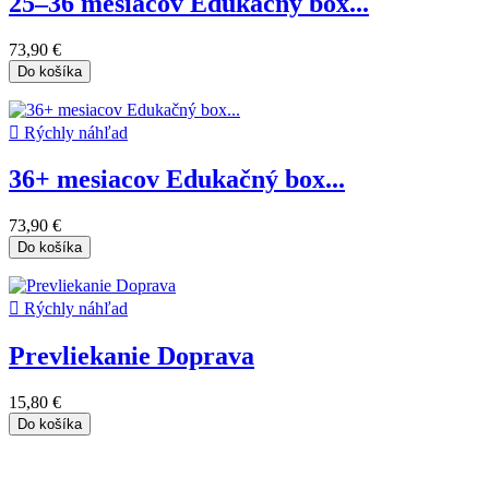
25–36 mesiacov Edukačný box...
73,90 €
Do košíka

Rýchly náhľad
36+ mesiacov Edukačný box...
73,90 €
Do košíka

Rýchly náhľad
Prevliekanie Doprava
15,80 €
Do košíka