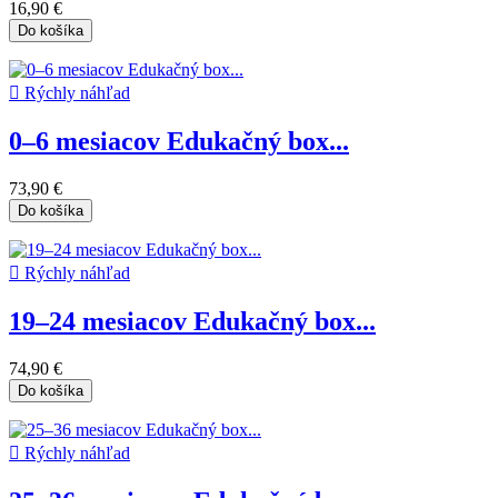
16,90 €
Do košíka

Rýchly náhľad
0–6 mesiacov Edukačný box...
73,90 €
Do košíka

Rýchly náhľad
19–24 mesiacov Edukačný box...
74,90 €
Do košíka

Rýchly náhľad