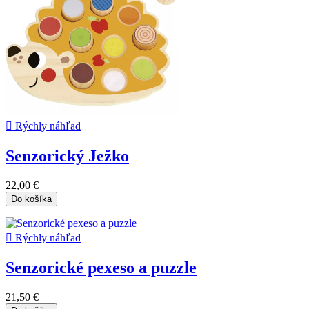

Rýchly náhľad
Senzorický Ježko
22,00 €
Do košíka

Rýchly náhľad
Senzorické pexeso a puzzle
21,50 €