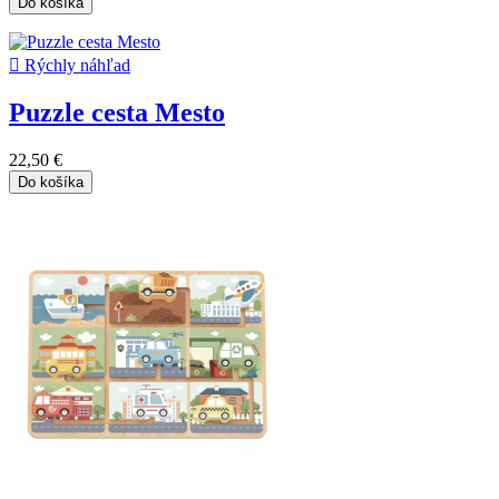
Do košíka

Rýchly náhľad
Puzzle cesta Mesto
22,50 €
Do košíka