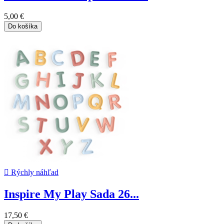
5,00 €
Do košíka

Rýchly náhľad
Inspire My Play Sada 26...
17,50 €