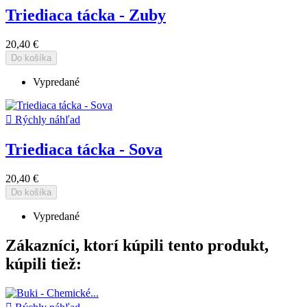
Triediaca tácka - Zuby
20,40 €
Do košíka
Vypredané

Rýchly náhľad
Triediaca tácka - Sova
20,40 €
Do košíka
Vypredané
Zákazníci, ktorí kúpili tento produkt,
kúpili tiež: