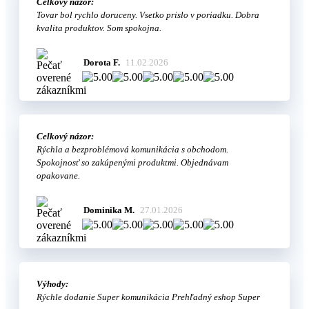
Celkový názor:
Tovar bol rychlo doruceny. Vsetko prislo v poriadku. Dobra
kvalita produktov. Som spokojna.
Dorota F.
11.02.2026
Celkový názor:
Rýchla a bezproblémová komunikácia s obchodom.
Spokojnosť so zakúpenými produktmi. Objednávam
opakovane.
Dominika M.
27.01.2026
Výhody:
Rýchle dodanie Super komunikácia Prehľadný eshop Super