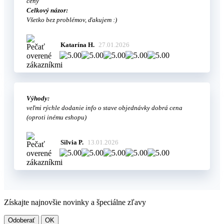
ceny
Celkový názor:
Všetko bez problémov, ďakujem :)
Katarína H.
27.01.2026
Výhody:
veľmi rýchle dodanie info o stave objednávky dobrá cena
(oproti inému eshopu)
Silvia P.
13.01.2026
Získajte najnovšie novinky a špeciálne zľavy