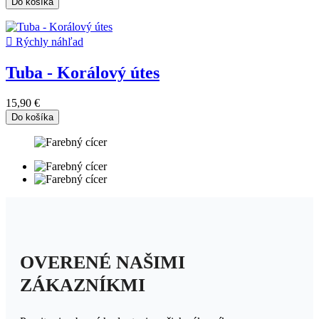
Do košíka

Rýchly náhľad
Tuba - Korálový útes
15,90 €
Do košíka
OVERENÉ NAŠIMI
ZÁKAZNÍKMI