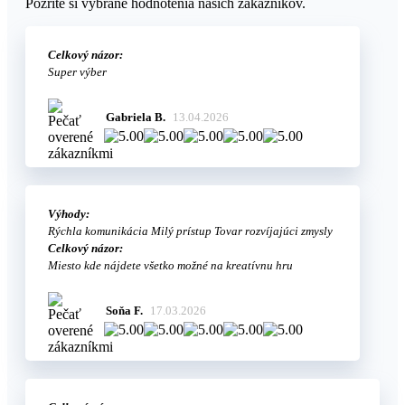
Pozrite si vybrané hodnotenia našich zákazníkov.
Celkový názor:
Super výber
Gabriela B.
13.04.2026
Výhody:
Rýchla komunikácia Milý prístup Tovar rozvíjajúci zmysly
Celkový názor:
Miesto kde nájdete všetko možné na kreatívnu hru
Soňa F.
17.03.2026