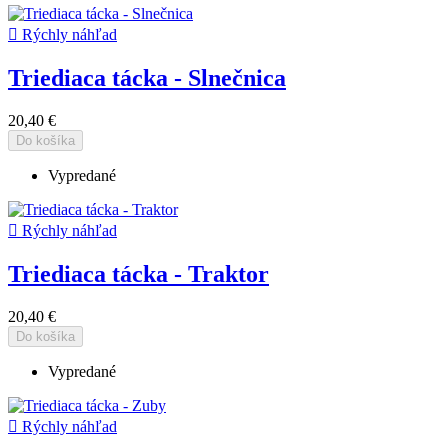

Rýchly náhľad
Triediaca tácka - Slnečnica
20,40 €
Do košíka
Vypredané

Rýchly náhľad
Triediaca tácka - Traktor
20,40 €
Do košíka
Vypredané

Rýchly náhľad