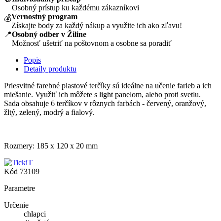
Osobný prístup ku každému zákazníkovi
Vernostný program
💰
Získajte body za každý nákup a využite ich ako zľavu!
📍
Osobný odber v Žiline
Možnosť ušetriť na poštovnom a osobne sa poradiť
Popis
Detaily produktu
Priesvitné farebné plastové terčíky sú ideálne na učenie farieb a ich
miešanie. Využiť ich môžete s light panelom, alebo proti svetlu.
Sada obsahuje 6 terčíkov v rôznych farbách - červený, oranžový,
žltý, zelený, modrý a fialový.
Rozmery: 185 x 120 x 20 mm
Kód
73109
Parametre
Určenie
chlapci