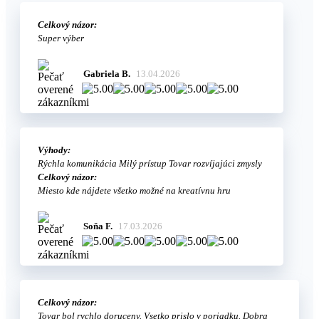
Celkový názor:
Super výber
Gabriela B.
13.04.2026
Výhody:
Rýchla komunikácia Milý prístup Tovar rozvíjajúci zmysly
Celkový názor:
Miesto kde nájdete všetko možné na kreatívnu hru
Soňa F.
17.03.2026
Celkový názor:
Tovar bol rychlo doruceny. Vsetko prislo v poriadku. Dobra