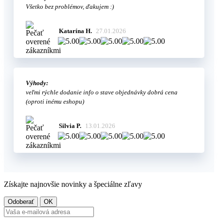
Všetko bez problémov, ďakujem :)
Katarína H.
27.01.2026
Výhody:
veľmi rýchle dodanie info o stave objednávky dobrá cena
(oproti inému eshopu)
Silvia P.
13.01.2026
Získajte najnovšie novinky a špeciálne zľavy