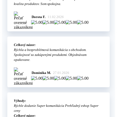
kvalita produktov. Som spokojna.
Dorota F.
11.02.2026
Celkový názor:
Rýchla a bezproblémová komunikácia s obchodom.
Spokojnosť so zakúpenými produktmi. Objednávam
opakovane.
Dominika M.
27.01.2026
Výhody:
Rýchle dodanie Super komunikácia Prehľadný eshop Super
ceny
Celkový názor: