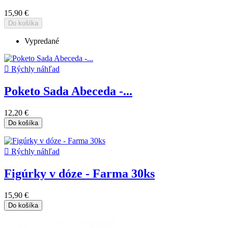
15,90 €
Do košíka
Vypredané

Rýchly náhľad
Poketo Sada Abeceda -...
12,20 €
Do košíka

Rýchly náhľad
Figúrky v dóze - Farma 30ks
15,90 €
Do košíka