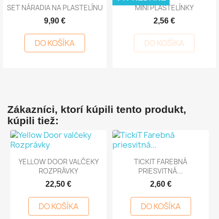
SET NÁRADIA NA PLASTELÍNU
MINI PLASTELÍNKY
9,90 €
2,56 €
DO KOŠÍKA
DO KOŠÍKA
Zákazníci, ktorí kúpili tento produkt,
kúpili tiež:
YELLOW DOOR VALČEKY
TICKIT FAREBNÁ
ROZPRÁVKY
PRIESVITNÁ...
22,50 €
2,60 €
DO KOŠÍKA
DO KOŠÍKA