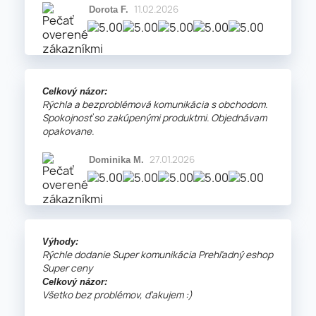
11.02.2026
Dorota F.
Celkový názor:
Rýchla a bezproblémová komunikácia s obchodom.
Spokojnosť so zakúpenými produktmi. Objednávam
opakovane.
27.01.2026
Dominika M.
Výhody:
Rýchle dodanie Super komunikácia Prehľadný eshop
Super ceny
Celkový názor:
Všetko bez problémov, ďakujem :)