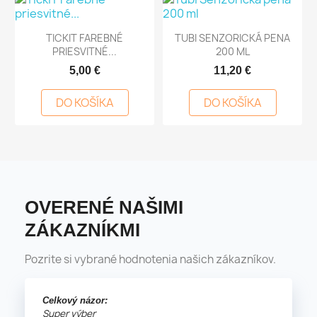
TICKIT FAREBNÉ
TUBI SENZORICKÁ PENA
PRIESVITNÉ...
200 ML
5,00 €
11,20 €
DO KOŠÍKA
DO KOŠÍKA
OVERENÉ NAŠIMI
ZÁKAZNÍKMI
Pozrite si vybrané hodnotenia našich zákazníkov.
Celkový názor:
Super výber