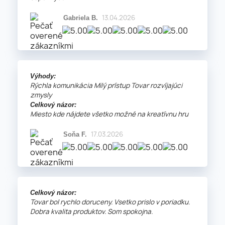
13.04.2026
Gabriela B.
Výhody:
Rýchla komunikácia Milý prístup Tovar rozvíjajúci
zmysly
Celkový názor:
Miesto kde nájdete všetko možné na kreatívnu hru
17.03.2026
Soňa F.
Celkový názor:
Tovar bol rychlo doruceny. Vsetko prislo v poriadku.
Dobra kvalita produktov. Som spokojna.