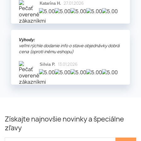
27.01.2026
Katarína H.
Výhody:
veľmi rýchle dodanie info o stave objednávky dobrá
cena (oproti inému eshopu)
13.01.2026
Silvia P.
Získajte najnovšie novinky a špeciálne
zľavy