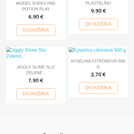
PLASTELÍNU
MODEL SOPKY PRE
POTION PLAY
9,90 €
6,90 €
DO KOŠÍKA
DO KOŠÍKA
KYSELINA CITRÓNOVÁ 500
G
JIGGLY SLIME SLIZ
ZELENÉ...
2,70 €
7,90 €
DO KOŠÍKA
DO KOŠÍKA