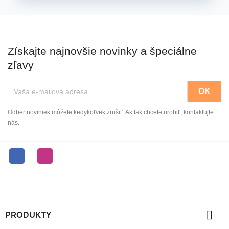
Získajte najnovšie novinky a špeciálne
zľavy
Odber noviniek môžete kedykoľvek zrušiť. Ak tak chcete urobiť, kontaktujte
nás.
Facebook
Instagram

PRODUKTY