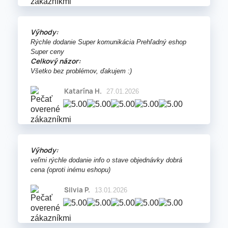
Výhody:
Rýchle dodanie Super komunikácia Prehľadný eshop
Super ceny
Celkový názor:
Všetko bez problémov, ďakujem :)
Katarína H.
27.01.2026
Výhody:
veľmi rýchle dodanie info o stave objednávky dobrá
cena (oproti inému eshopu)
Silvia P.
13.01.2026