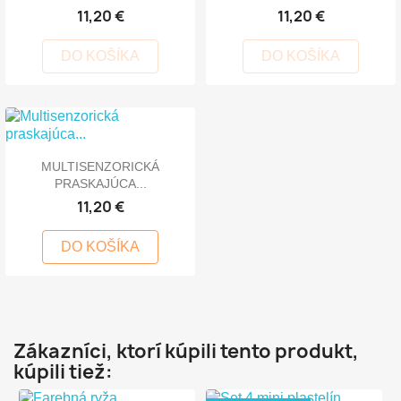
11,20 €
11,20 €
DO KOŠÍKA
DO KOŠÍKA
MULTISENZORICKÁ
PRASKAJÚCA...
11,20 €
DO KOŠÍKA
Zákazníci, ktorí kúpili tento produkt,
kúpili tiež: