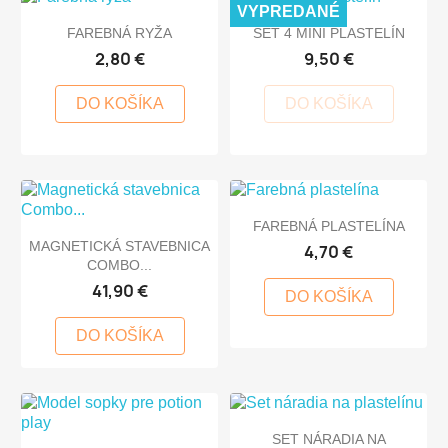
VYPREDANÉ
FAREBNÁ RYŽA
SET 4 MINI PLASTELÍN
2,80 €
9,50 €
DO KOŠÍKA
DO KOŠÍKA
FAREBNÁ PLASTELÍNA
MAGNETICKÁ STAVEBNICA
4,70 €
COMBO...
41,90 €
DO KOŠÍKA
DO KOŠÍKA
SET NÁRADIA NA