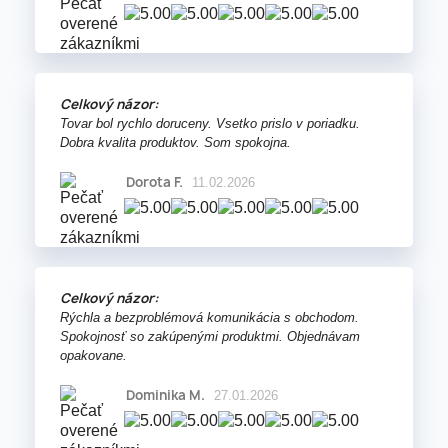
Celkový názor:
Tovar bol rychlo doruceny. Vsetko prislo v poriadku.
Dobra kvalita produktov. Som spokojna.
Dorota F.
11.02.2026
Celkový názor:
Rýchla a bezproblémová komunikácia s obchodom.
Spokojnosť so zakúpenými produktmi. Objednávam
opakovane.
Dominika M.
27.01.2026