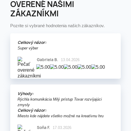
OVERENÉ NAŠIMI
ZÁKAZNÍKMI
Pozrite si vybrané hodnotenia našich zákazníkov.
Celkový názor:
Super výber
Gabriela B.
13.04.2026
Výhody:
Rýchla komunikácia Milý prístup Tovar rozvíjajúci
zmysly
Celkový názor:
Miesto kde nájdete všetko možné na kreatívnu hru
Soňa F.
17.03.2026