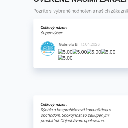
Pozrite si vybrané hodnotenia našich zákazní
Celkový názor:
Super výber
13.04.2026
Gabriela B.
Celkový názor:
Rýchla a bezproblémová komunikácia s
obchodom. Spokojnosť so zakúpenými
produktmi. Objednávam opakovane.