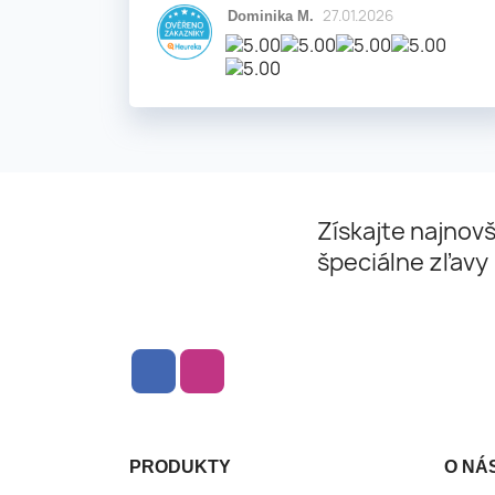
27.01.2026
Dominika M.
Získajte najnovš
špeciálne zľavy
Facebook
Instagram
PRODUKTY
O NÁ