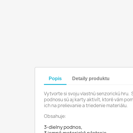
Popis
Detaily produktu
Vytvorte si svoju vlastnú senzorickú hru.
podnosu sú aj karty aktivít, ktoré vám po
ich na prelievanie a triedenie materiálu.
Obsahuje:
3-dielny podnos,