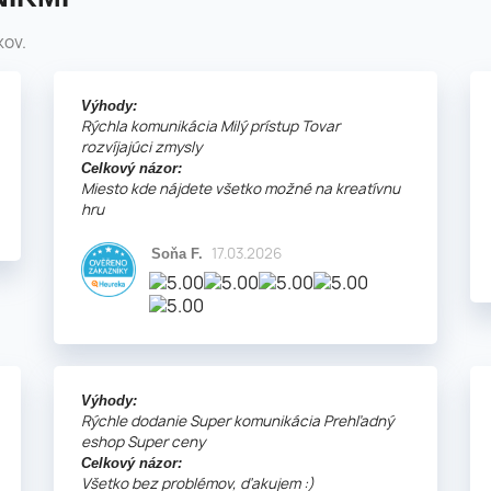
kov.
Výhody:
Rýchla komunikácia Milý prístup Tovar
rozvíjajúci zmysly
Celkový názor:
Miesto kde nájdete všetko možné na kreatívnu
hru
17.03.2026
Soňa F.
Výhody:
Rýchle dodanie Super komunikácia Prehľadný
eshop Super ceny
Celkový názor:
Všetko bez problémov, ďakujem :)