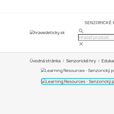
SENZORICKÉ 
search
clear
Úvodná stránka
Senzorické hry
Eduka