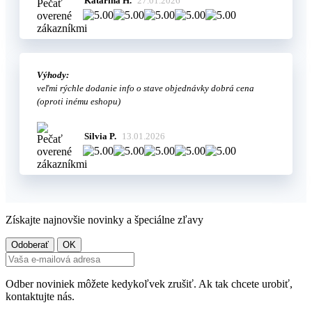
Katarína H.
27.01.2026
Výhody:
veľmi rýchle dodanie info o stave objednávky dobrá cena
(oproti inému eshopu)
Silvia P.
13.01.2026
Získajte najnovšie novinky a špeciálne zľavy
Odber noviniek môžete kedykoľvek zrušiť. Ak tak chcete urobiť,
kontaktujte nás.