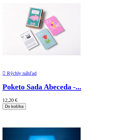

Rýchly náhľad
Poketo Sada Abeceda -...
12,20 €
Do košíka