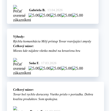
Gabriela B.
13.04.2026
Výhody:
Rýchla komunikácia Milý prístup Tovar rozvíjajúci zmysly
Celkový názor:
Miesto kde nájdete všetko možné na kreatívnu hru
Soňa F.
17.03.2026
Celkový názor:
Tovar bol rychlo doruceny. Vsetko prislo v poriadku. Dobra
kvalita produktov. Som spokojna.