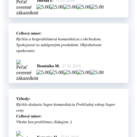
Dorota F.
11.02.2026
Celkový názor:
Rýchla a bezproblémová komunikácia s obchodom.
Spokojnosť so zakúpenými produktmi. Objednávam
opakovane.
Dominika M.
27.01.2026
Výhody:
Rýchle dodanie Super komunikácia Prehľadný eshop Super
ceny
Celkový názor:
Všetko bez problémov, ďakujem :)