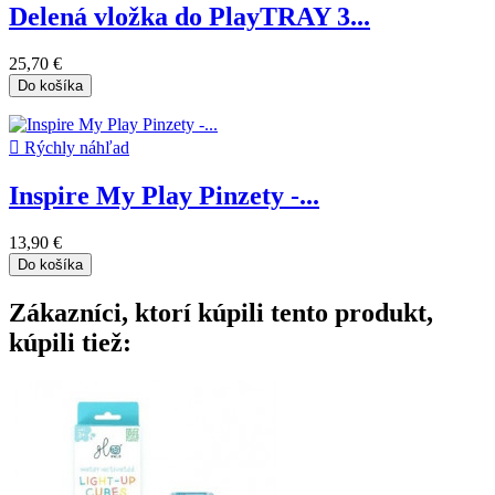
Delená vložka do PlayTRAY 3...
25,70 €
Do košíka

Rýchly náhľad
Inspire My Play Pinzety -...
13,90 €
Do košíka
Zákazníci, ktorí kúpili tento produkt,
kúpili tiež: