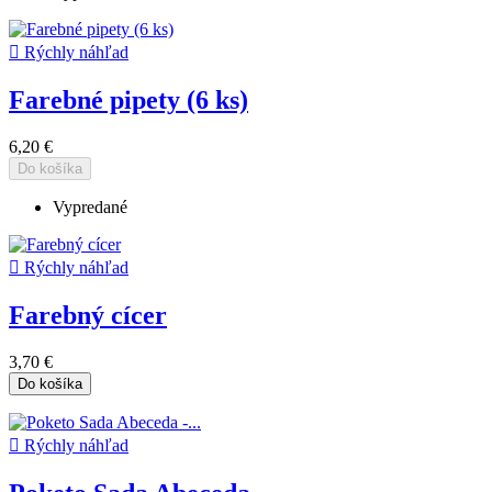

Rýchly náhľad
Farebné pipety (6 ks)
6,20 €
Do košíka
Vypredané

Rýchly náhľad
Farebný cícer
3,70 €
Do košíka

Rýchly náhľad