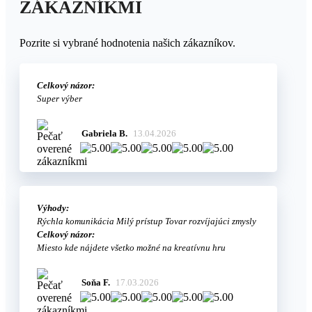
ZÁKAZNÍKMI
Pozrite si vybrané hodnotenia našich zákazníkov.
Celkový názor:
Super výber
Gabriela B.
13.04.2026
Výhody:
Rýchla komunikácia Milý prístup Tovar rozvíjajúci zmysly
Celkový názor:
Miesto kde nájdete všetko možné na kreatívnu hru
Soňa F.
17.03.2026