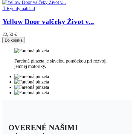

Rýchly náhľad
Yellow Door valčeky Život v...
22,50 €
Do košíka
Farebná pinzeta je skvelou pomôckou pri rozvoji
jemnej motoriky.
OVERENÉ NAŠIMI