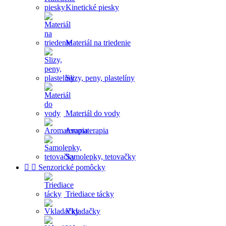
Kinetické piesky
Materiál na triedenie
Slizy, peny, plastelíny
Materiál do vody
Aromaterapia
Samolepky, tetovačky


Senzorické pomôcky
Triediace tácky
Vkladačky