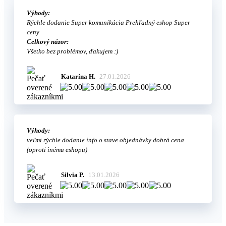
Výhody:
Rýchle dodanie Super komunikácia Prehľadný eshop Super
ceny
Celkový názor:
Všetko bez problémov, ďakujem :)
Katarína H.
27.01.2026
Výhody:
veľmi rýchle dodanie info o stave objednávky dobrá cena
(oproti inému eshopu)
Silvia P.
13.01.2026