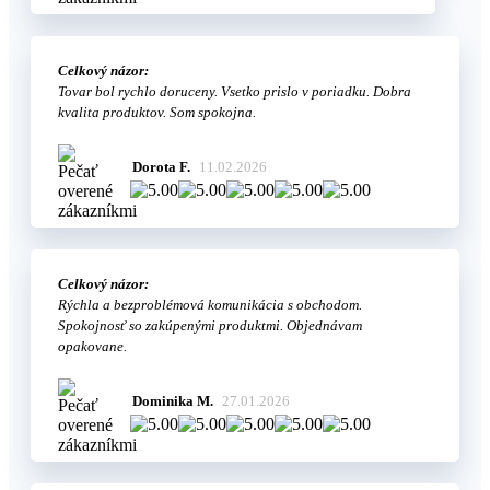
Celkový názor:
Tovar bol rychlo doruceny. Vsetko prislo v poriadku. Dobra
kvalita produktov. Som spokojna.
Dorota F.
11.02.2026
Celkový názor:
Rýchla a bezproblémová komunikácia s obchodom.
Spokojnosť so zakúpenými produktmi. Objednávam
opakovane.
Dominika M.
27.01.2026