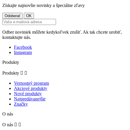
Získajte najnovšie novinky a špeciálne zľavy
Odber noviniek môžete kedykoľvek zrušiť. Ak tak chcete urobiť,
kontaktujte nás.
Facebook
Instagram
Produkty
Produkty


Vernostný program
Akciové produkty
Nové produkty
Najpredávanejšie
Značky
O nás
O nás

