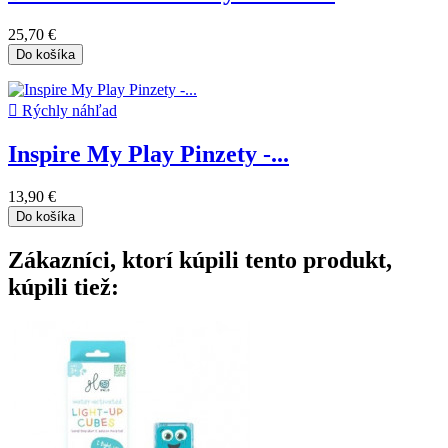
25,70 €
Do košíka

Rýchly náhľad
Inspire My Play Pinzety -...
13,90 €
Do košíka
Zákazníci, ktorí kúpili tento produkt,
kúpili tiež: